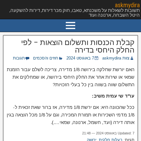
askmydira
תשובות לשאלות על משכנתא, טאבו, חוק מכר דירות, דירות להשקעה,
היטל השבחה, ארנונה ועוד
קבלת הכנסות ותשלום הוצאות – לפי
החלק היחסי בדירה
צוות askmydira
7 באוגוסט 2024
חוזים והסכמים
תגובות
האם יורשת שחלקה בירושה 1/8 מדירה, צריכה לשלם עבור הזמנת
שמאי או שירות אחר את החלק היחסי בירושה, או שמחלקים את
התשלום שווה בשווה בין כל בעלי הזכויות?
עו"ד שי עמית משיב:
ככל שהכוונה היא: אם ירשת 1/8 מדירה, אז ברור שאת זכאית ל-
1/8 מדמי השכירות או תמורת המכירה, וגם על 1/8 מכל הוצאה בגין
אותה דירה (ועד, חשמל, ארנונה, שמאי….).
Updated: 7 באוגוסט 2024 — 21:48
תגיות:
בעלות חלקית
,
ירושה