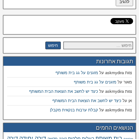
תגובות אחרונות
צוות askmydira
על
מזגנים על גג בית משותף
מאור
על
מזגנים על גג בית משותף
צוות askmydira
על
כיצד יש לחשב את הוצאות הבית המשותף
אן
על
כיצד יש לחשב את הוצאות הבית המשותף
צוות askmydira
על
קבלת ערבות בנקאית מקבלן
הנושאים החמים
דירה יחידה
בית משותף
דירה
בעלות חלקית
דירה חדשה