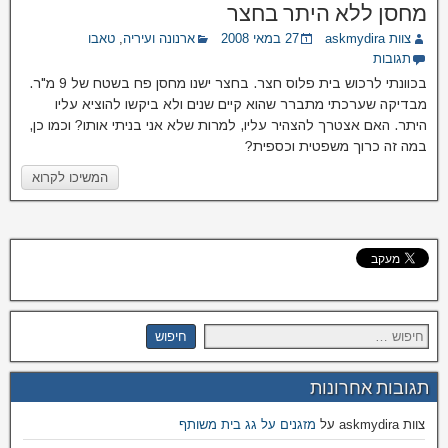
מחסן ללא היתר בחצר
צוות askmydira
27 במאי 2008
ארנונה ועיריה
,
טאבו
תגובות
בכוונתי לרכוש בית פלוס חצר. בחצר ישנו מחסן פח בשטח של 9 מ"ר.
מבדיקה שערכתי מתברר שהוא קיים שנים ולא ביקשו להוציא עליו
היתר. האם אצטרך להצהיר עליו, למרות שלא אני בניתי אותו? וכמו כן,
במה זה כרוך משפטית וכספית?
המשיכו לקרוא
תגובות אחרונות
צוות askmydira
על
מזגנים על גג בית משותף