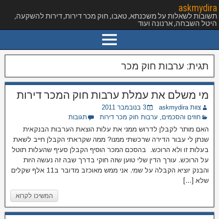
askmydira
תשובות לשאלות על משכנתא, טאבו, חוק מכר דירות, דירות להשקעה,
היטל השבחה, ארנונה ועוד
תגית:
ערבות חוק מכר
מי משלם את עמלת ערבות חוק המכר דירות
צוות askmydira
3 בנובמבר 2011
חוזים והסכמים
,
ערבות חוק מכר דירות
תגובות
האם מותר לקבלן לדרוש ממני את עלות הוצאת הערבות הבנקאית
שנתן לי עבור הדירה שרכשתי ממנו? ממה שקראתי הקבלן חייב לשאת
בעלות זו ולא הרוכש. בהסכם המכר הוסיף הקבלן סעיף שהעלות תוטל
על הרוכש. עורך הדין שלי טוען שזה חוקי בדרך שבה זה נעשה היות
והבנק יוציא הקבלה על שמי. אני ממש מאוכזב מדובר ב11 אלף שקלים
שלא […]
המשיכו לקרוא