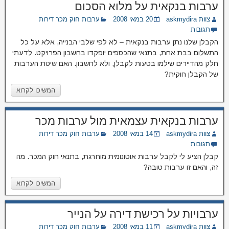
ערבות בנקאית על מלוא הסכום
צוות askmydira
20 במאי 2008
ערבות חוק מכר דירות
תגובות
הקבלן שלנו נתן ערבות בנקאית – לא לפי שלבי הבנייה, אלא על כל
התשלום בבת אחת, בתנאי שהכספים יופקדו בחשבון הפרויקט. לדעתי
חלק מהדיירים שילמו בטעות לקבלן, ולא לחשבון. האם שיטת הערבות
של הקבלן חוקית?
המשיכו לקרוא
ערבות בנקאית עצמאית מול ערבות מכר
צוות askmydira
14 במאי 2008
ערבות חוק מכר דירות
תגובות
קבלן הציע לי לקבל ערבות אוטונומית מוחרגת, בתנאי חוק המכר. מה
זה, והאם זו ערבות טובה?
המשיכו לקרוא
ערבויות על רכישת דירה על הנייר
צוות askmydira
11 במאי 2008
ערבות חוק מכר דירות