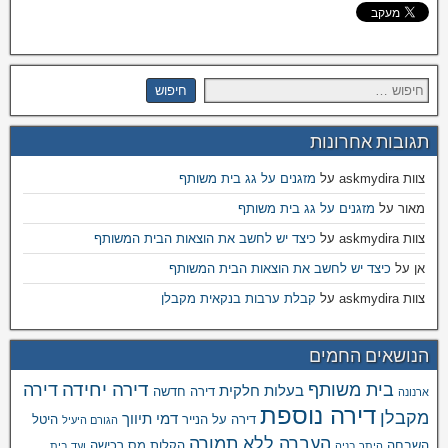
תגובות אחרונות
צוות askmydira
על
מזגנים על גג בית משותף
מאור
על
מזגנים על גג בית משותף
צוות askmydira
על
כיצד יש לחשב את הוצאות הבית המשותף
אן
על
כיצד יש לחשב את הוצאות הבית המשותף
צוות askmydira
על
קבלת ערבות בנקאית מקבלן
הנושאים החמים
דירה יחידה
בית משותף
דירה
בעלות חלקית
דירה חדשה
ארנונה
דירה נוספת
מקבלן
דמי תיווך
דירה על הנייר
היטל
הגורם היעיל
העברה ללא תמורה
השבחה
הקלות מס רכישה
היתר בניה
ועד בית