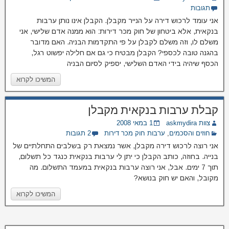
תגובות
אני עומד לרכוש דירה על הנייר מקבלן. הקבלן אינו נותן ערבות
בנקאית, אלא ביטחון של חוק מכר דירות: הוא ממנה אדם שלישי, אני
משלם לו, וזה משלם לקבלן על פי התקדמות הבניה. האם מדובר
בהגנה טובה לכספי? הקבלן מבטיח כי גם אם חלילה יפשוט רגל,
הכסף שיהיה בידי האדם השלישי, יספיק לסיום הבניה
המשיכו לקרוא
קבלת ערבות בנקאית מקבלן
צוות askmydira
1 במאי 2008
חוזים והסכמים
,
ערבות חוק מכר דירות
2 תגובות
אני רוצה לרכוש דירה מקבלן, אשר נמצאת רק בשלבים התחלתיים של
בנייה. בחוזה, כותב הקבלן כי יתן לי ערבות בנקאית כנגד כל תשלום,
תוך 7 ימים. אבל, אני רוצה ערבות בנקאית במעמד התשלום. מה
מקובל, והאם יש חוק בנושא?
המשיכו לקרוא