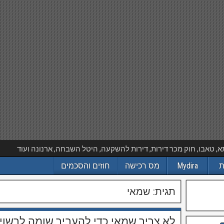
 טאבו, חוק מכר דירות, דירות להשקעה, היטל השבחה, ארנונה ועוד
ת
Mydira
מס רכישה
חוזים והסכמים
תגית:
שמאי
לא צריך שמאי כדי להעביר שומה לרשוי