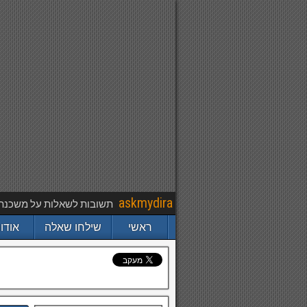
askmydira
תשובות לשאלות על משכנתא,
ראשי
שילחו שאלה
אודו