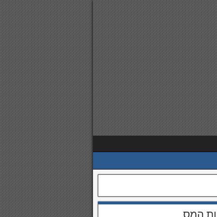
ות המס