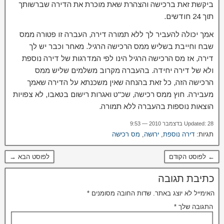
ביקשת זאת ברכישה והצהרת שאת מוכרת את הדירה שברשותך
תוך 24 חודשים.
אמך יכולה להעביר לך ללא תמורה דירה, העברה זו פטורה ממס
שבח וחייבת בשליש ממס הרכישה הרגיל. מאחר וכבר יש לך
דירה, אז מס הרכישה הרגיל הינו לפי המדרגות של דירה נוספת
ולא של דירה יחידה. בהעברה מקרוב משלמים שליש ממס
הרכישה הזה, כל זאת בהנחה שאין משכנתא על הדירה שאמך
מעבירה. חוץ ממס רכישה, שכ"ט ואגרות רישום בטאבו, לא צפויות
הוצאות נוספות בהעברה ללא תמורה.
Updated: 28 בדצמבר 2010 — 9:53
תגיות:
דירה נוספת
,
ירושה
,
מס רכישה
← לפוסט הקודם
לפוסט הבא →
כתיבת תגובה
האימייל לא יוצג באתר.
שדות החובה מסומנים
*
התגובה שלך
*