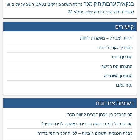
בנקאית
ערבות חוק מכר
רישום בטאבו
פריסת תשלומים
רישום על שם בן זוג
שטח דירה
שכר טרחה
תמ"א 38
שמאי
קישורים
דירות למכירה – מעשרות לוחות
המדריך לקניית דירה
מחירון דירות
מחשבון מס רכישה
מחשבון משכנתא
נסח טאבו
רשימות אחרונות
מה ההבדל בין זיכרון דברים לחוזה מכר?
מה ההבדל במס רכישה בין דירה ראשונה לדירה שנייה?
קבלת הכנסות ותשלום הוצאות – לפי החלק היחסי בדירה