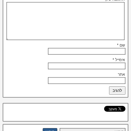
שם
*
אימייל
*
אתר