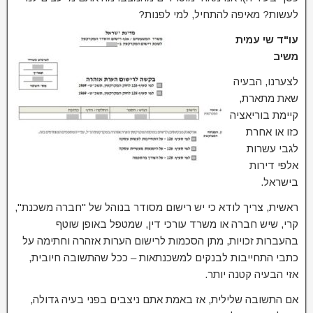
לעשות? מאיפה להתחיל, למי לפנות?
עו"ד שי עמית
משיב
לצערנו, הבעיה
שאת מתארת,
קיימת בוריאציה
כזו או אחרת
לגבי עשרות
אלפי דירות
בישראל.
ראשית, צריך לודא כי יש רישום מסודר בנוהל של "חברה משכנת",
קרי, שיש חברה או משרד עורכי דין, שמטפל באופן שוטף
בהעברות זכויות, מתן הסכמות לרישום הערות אזהרה וחתימה על
כתבי התחייבות לבנקים למשכנתאות – ככל שהתשובה חיובית,
אזי הבעיה קטנה יותר.
אם התשובה שלילית, אז באמת אתם ניצבים בפני בעיה גדולה,