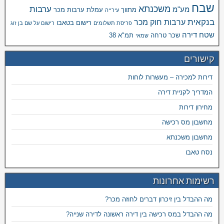
שבח
משכנתא
ערבות
מע"מ
מתווך
עמלת ערבות מכר
עירייה
בנקאית
ערבות חוק מכר
רישום בטאבו
פריסת תשלומים
רישום על שם בן זוג
שטח דירה
שכר טרחה
תמ"א 38
שמאי
קישורים
דירות למכירה – מעשרות לוחות
המדריך לקניית דירה
מחירון דירות
מחשבון מס רכישה
מחשבון משכנתא
נסח טאבו
רשימות אחרונות
מה ההבדל בין זיכרון דברים לחוזה מכר?
מה ההבדל במס רכישה בין דירה ראשונה לדירה שנייה?