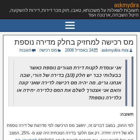
askmydira
תשובות לשאלות על משכנתא, טאבו, חוק מכר דירות, דירות להשקעה,
היטל השבחה, ארנונה ועוד
מס רכישה למחזיק בחלק מדירה נוספת
צוות askmydira
24 באפריל 2008
מס רכישה
תגובות
אני עומדת לקנות דירת מגורים נוספת כאשר
בבעלותי כבר יש חלק (1/3) בדירה של הורי, שבה
אנחנו גרים.
מה יהיה מס רכישה לדירה שאני קונה
והאם אני אצטרך לשלם את המס כלדירה יחידה או
כלדירה נוספת?
תשובה:
לפי החוק, במצב דברים זה, יחושב מס הרכישה לפי מדרגות של דירה נוספת
ולא של דירה יחידה. רק אם חלקך בדירה הנוכחית היה קטן מ- 25%, המצב