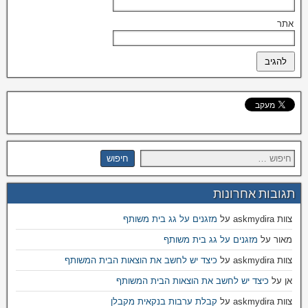
אתר
תגובות אחרונות
צוות askmydira
על
מזגנים על גג בית משותף
מאור
על
מזגנים על גג בית משותף
צוות askmydira
על
כיצד יש לחשב את הוצאות הבית המשותף
אן
על
כיצד יש לחשב את הוצאות הבית המשותף
צוות askmydira
על
קבלת ערבות בנקאית מקבלן