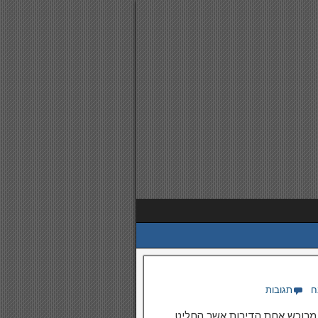
ח
תגובות
, מרוכש אחת הדירות אשר החליט