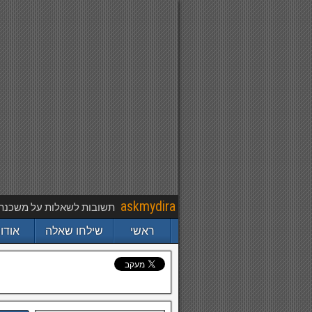
askmydira
תשובות לשאלות על משכנתא,
ראשי
שילחו שאלה
אודו