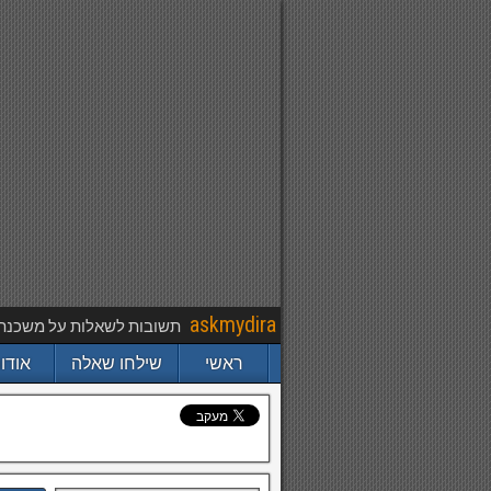
askmydira
תשובות לשאלות על משכנתא,
ראשי
שילחו שאלה
אודו