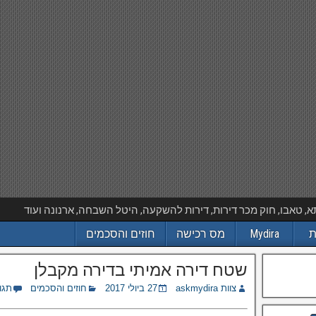
 טאבו, חוק מכר דירות, דירות להשקעה, היטל השבחה, ארנונה ועוד
ת
Mydira
מס רכישה
חוזים והסכמים
שטח דירה אמיתי בדירה מקבלן
צוות askmydira
27 ביולי 2017
חוזים והסכמים
תגו