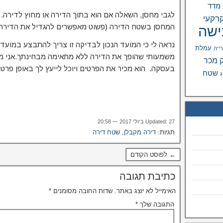
מדד
לגבי מחסן, השאלה אם הוא בתוך הדירה או מחוץ לדירה. 
רקעי
המחסן בשטח הדירה (פשוט מאפשרים להגדיל את הדירה 
ישה
נראה לי כי המועד הנכון לבדיקה זו צריך להתבצע במועד
עמלת
רייה
משמעותי שהופך את הדירה ללא מתאימה מבחינתך.אני מציע
 מכר
בעסקה. הוא מכיר את הפרטים ויוכל לייעץ לך באופן פרטני
שטח
ג
Updated: 27 ביולי 2017 — 20:58
תגיות:
דירה מקבלן
,
שטח דירה
← לפוסט הקודם
כתיבת תגובה
האימייל לא יוצג באתר.
שדות החובה מסומנים
*
התגובה שלך
*