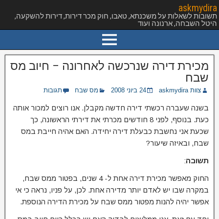
askmydira
תשובות לשאלות על משכנתא, טאבו, חוק מכר דירות, דירות להשקעה,
היטל השבחה, ארנונה ועוד
מכירת דירה שנרכשה לאחרונה – חיוב מס
שבח
צוות askmydira
24 ביוני 2008
מס שבח
תגובות
בשנה שעברה רכשתי דירה חדשה מקבלן. אנו רוצים למכור אותה
כעת. בנוסף, לפני 8 חודשים מכרתי את דירתי הראשונה, כך
שכעת אני נחשבת כבעלת דירה יחידה. האם אהיה חייבת במס
שבח, ובאיזה שיעור?
תשובה
:
החוק מאפשר מכירת דירה אחת ל- 4 שנים, בפטור ממס שבח,
במקרה שבו יש לאדם יותר מדירה אחת. לכן, על פניו, נראה כי אי
אפשר יהיה להנות מפטור ממס שבח על מכירת הדירה הנוספת.